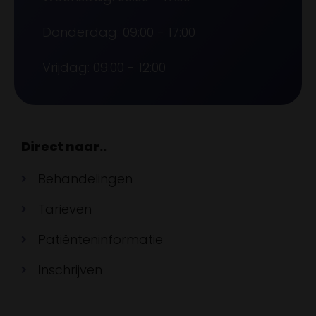
Donderdag: 09:00 - 17:00
Vrijdag: 09:00 - 12:00
Direct naar..
Behandelingen
Tarieven
Patiënteninformatie
Inschrijven