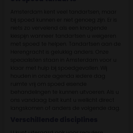
Amsterdam kent veel tandartsen, maar
bij spoed kunnen er niet genoeg zijn. Er is
niets zo vervelend als een knagende
kiespijn wanneer tandartsen u weigeren
met spoed te helpen. Tandartsen aan de
Herengracht is gelukkig anders. Onze
specialisten staan in Amsterdam voor u
klaar met hulp bij spoedgevallen. Wij
houden in onze agenda iedere dag
ruimte vrij om spoed eisende
behandelingen te kunnen uitvoeren. Als u
ons vandaag belt kunt u wellicht direct
langskomen of anders de volgende dag.
Verschillende disciplines
U kunt uiteraard ook voor reguliere