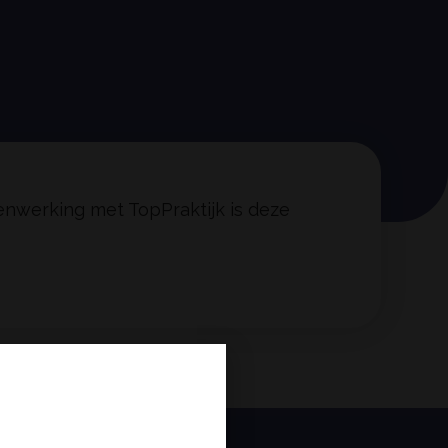
menwerking met TopPraktijk is deze